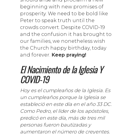
beginning with new promises of
prosperity. We need to be bold like
Peter to speak truth until the
crowds convert. Despite COVID-19
and the confusion it has brought to
our families, we nonetheless wish
the Church happy birthday, today
and forever.
Keep praying!
El Nacimiento de la Iglesia Y
COVID-19
Hoy es el cumpleaños de la Iglesia. Es
un cumpleaños porque la Iglesia se
estableció en este día en el año 33 DC.
Como Pedro, el líder de los apóstoles,
predicó en este día, más de tres mil
personas fueron bautizadas y
aumentaron el número de creyentes.